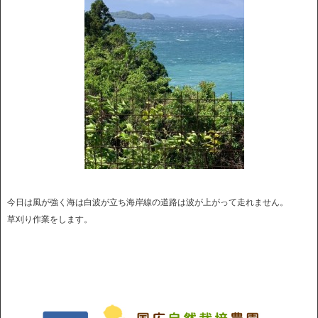
今日は風が強く海は白波が立ち海岸線の道路は波が上がって走れません。
草刈り作業をします。