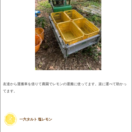
友達から運搬車を借りて農園でレモンの運搬に使ってます。楽に運べて助かっ
てます。
一六タルト 塩レモン