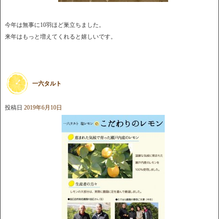
今年は無事に10羽ほど巣立ちました。
来年はもっと増えてくれると嬉しいです。
一六タルト
投稿日
2019年6月10日