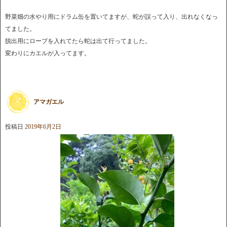
野菜畑の水やり用にドラム缶を置いてますが、蛇が誤って入り、出れなくなっ
てました。
脱出用にロープを入れてたら蛇は出て行ってました。
変わりにカエルが入ってます。
アマガエル
投稿日
2019年6月2日