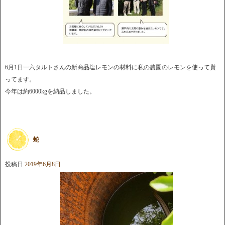
6月1日一六タルトさんの新商品塩レモンの材料に私の農園のレモンを使って貰
ってます。
今年は約6000kgを納品しました。
蛇
投稿日
2019年6月8日