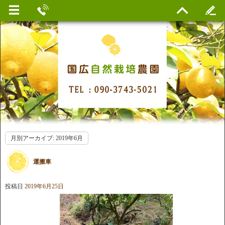
月別アーカイブ:
2019年6月
運搬車
投稿日
2019年6月25日