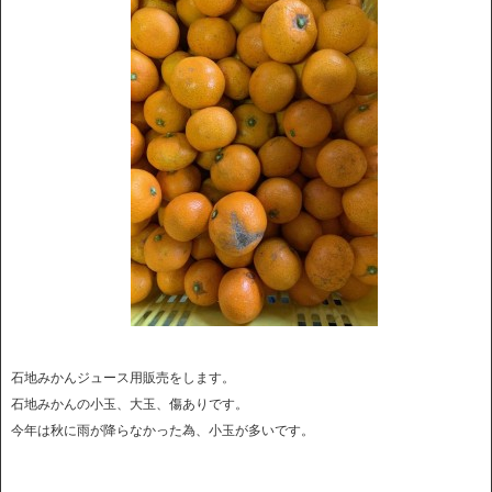
石地みかんジュース用販売をします。
石地みかんの小玉、大玉、傷ありです。
今年は秋に雨が降らなかった為、小玉が多いです。