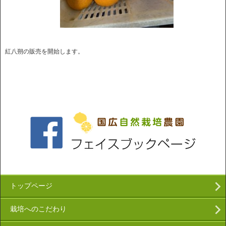
紅八朔の販売を開始します。
トップページ
栽培へのこだわり