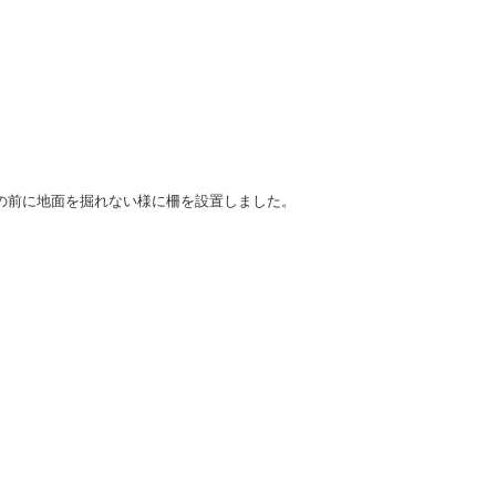
の前に地面を掘れない様に柵を設置しました。