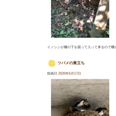
イノシシが柵の下を掘って入って来るので柵
ツバメの巣立ち
投稿日
2020年6月17日