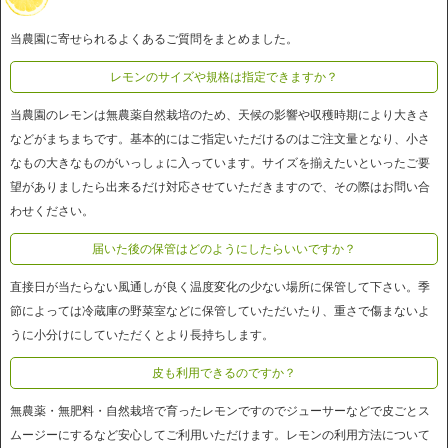
当農園に寄せられるよくあるご質問をまとめました。
レモンのサイズや規格は指定できますか？
当農園のレモンは無農薬自然栽培のため、天候の影響や収穫時期により大きさ
などがまちまちです。基本的にはご指定いただけるのはご注文量となり、小さ
なもの大きなものがいっしょに入っています。サイズを揃えたいといったご要
望がありましたら出来るだけ対応させていただきますので、その際はお問い合
わせください。
届いた後の保管はどのようにしたらいいですか？
直接日が当たらない風通しが良く温度変化の少ない場所に保管して下さい。季
節によっては冷蔵庫の野菜室などに保管していただいたり、重さで傷まないよ
うに小分けにしていただくとより長持ちします。
皮も利用できるのですか？
無農薬・無肥料・自然栽培で育ったレモンですのでジューサーなどで皮ごとス
ムージーにするなど安心してご利用いただけます。レモンの利用方法について