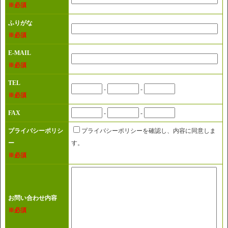
※必須
ふりがな
※必須
E-MAIL
※必須
TEL
-
-
※必須
FAX
-
-
プライバシーポリシ
プライバシーポリシーを確認し、内容に同意しま
ー
す。
※必須
お問い合わせ内容
※必須