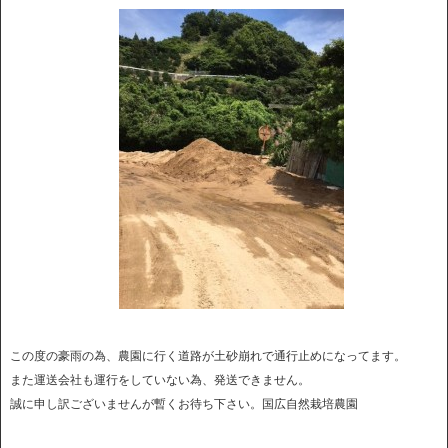
この度の豪雨の為、農園に行く道路が土砂崩れで通行止めになってます。
また運送会社も運行をしていない為、発送できません。
誠に申し訳ございませんが暫くお待ち下さい。国広自然栽培農園