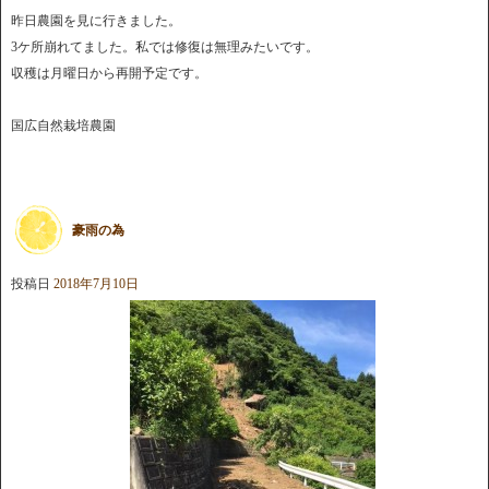
昨日農園を見に行きました。
3ケ所崩れてました。私では修復は無理みたいです。
収穫は月曜日から再開予定です。
国広自然栽培農園
豪雨の為
投稿日
2018年7月10日