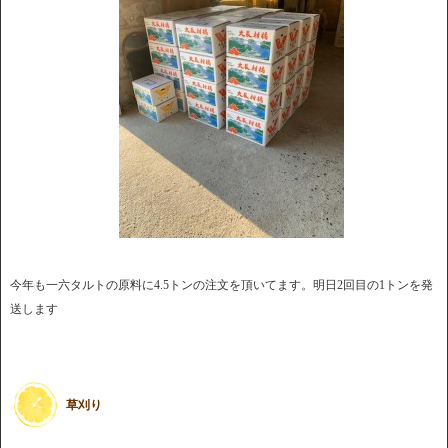
今年も一六タルトの原料に4.5トンの注文を頂いてます。明日2回目の1トンを発
送します
草刈り