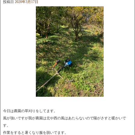
投稿日
2020年3月17日
今日は農園の草刈りをしてます。
風が強いですが我が農園は北や西の風はあたらないので陽がさすと暖かいで
す。
作業をすると暑くなり服を脱いでます。