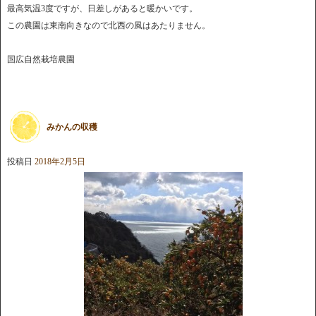
最高気温3度ですが、日差しがあると暖かいです。
この農園は東南向きなので北西の風はあたりません。
国広自然栽培農園
みかんの収穫
投稿日
2018年2月5日