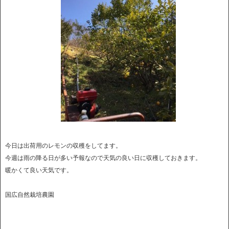
今日は出荷用のレモンの収穫をしてます。
今週は雨の降る日が多い予報なので天気の良い日に収穫しておきます。
暖かくて良い天気です。
国広自然栽培農園