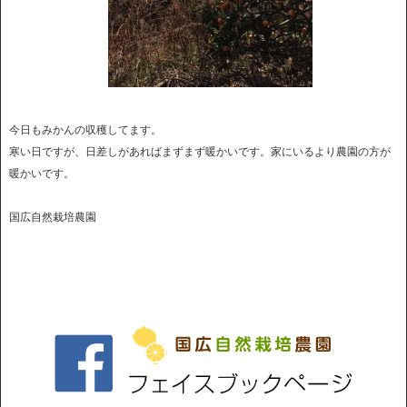
今日もみかんの収穫してます。
寒い日ですが、日差しがあればまずまず暖かいです。家にいるより農園の方が
暖かいです。
国広自然栽培農園