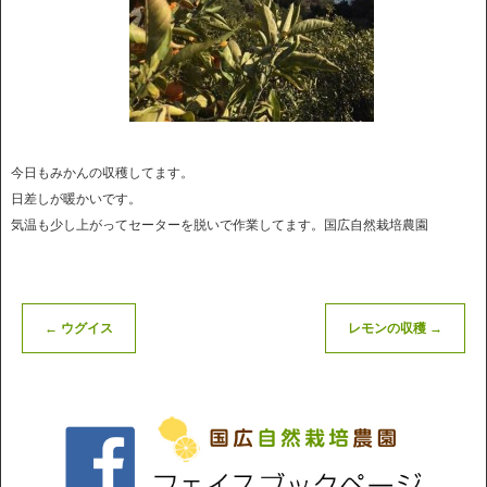
今日もみかんの収穫してます。
日差しが暖かいです。
気温も少し上がってセーターを脱いで作業してます。国広自然栽培農園
←
ウグイス
レモンの収穫
→