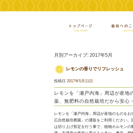
月別アーカイブ:
2017年5月
レモンの香りでリフレッシュ
投稿日
2017年5月11日
レモンを「瀬戸内海」周辺が産地
薬、無肥料の自然栽培だから安心
レモンを「瀬戸内海」周辺が産地のものをお
広自然栽培農園」の通販をご利用ください。
は切り上げ剪定を行う事で、植物ホルモンの