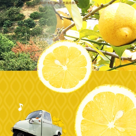
2017 5月|国広自然栽培農園