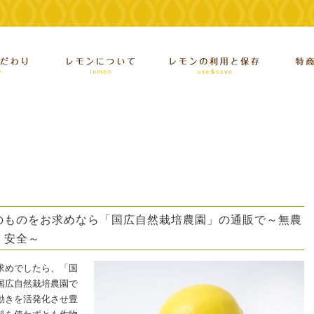
のものをお求めなら「国広自然栽培農園」の通販で～無農
・安全～
求めでしたら、「国
国広自然栽培農園で
動きを活発化させ豊