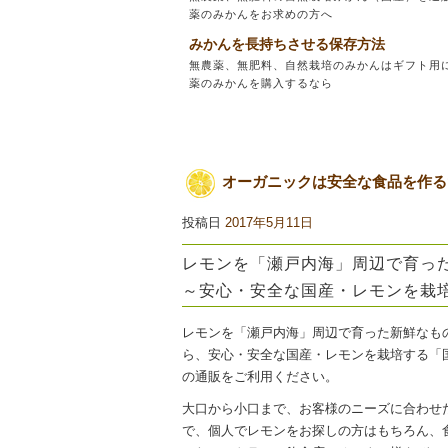
薬のみかんをお求めの方へ
みかんを長持ちさせる保存方法
無農薬、無肥料、自然栽培のみかんはギフト用に
薬のみかんを購入するなら
オーガニックは安全な食品を作る
投稿日
2017年5月11日
レモンを「瀬戸内海」周辺で育っ
～安心・安全な国産・レモンを栽
レモンを「瀬戸内海」周辺で育った新鮮なも
ら、安心・安全な国産・レモンを栽培する「
の通販をご利用ください。
大口から小口まで、お客様のニーズに合わせ
で、個人でレモンをお探しの方はもちろん、