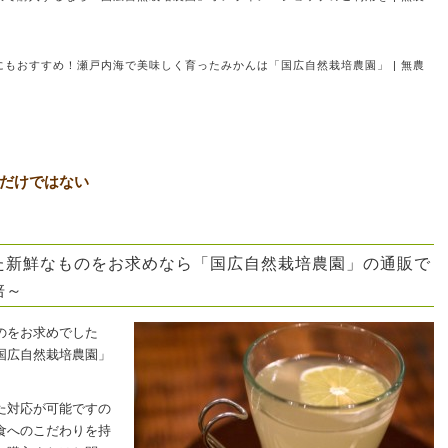
もおすすめ！瀬戸内海で美味しく育ったみかんは「国広自然栽培農園」 | 無農
だけではない
た新鮮なものをお求めなら「国広自然栽培農園」の通販で
培～
のをお求めでした
国広自然栽培農園」
た対応が可能ですの
食へのこだわりを持