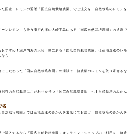
た国産・レモンの通販「国広自然栽培農園」でご注文を | 自然栽培のレモンを
リーンレモン」も扱う瀬戸内海の大崎下島にある「国広自然栽培農園」の通販で
もおすすめ！瀬戸内海の大崎下島にある「国広自然栽培農園」は産地直送のレモ
るなら
にこだわった「国広自然栽培農園」の通販で | 無農薬のレモンを取り寄せるな
肥料の自然栽培にこだわりを持つ「国広自然栽培農園」へ | 自然栽培のみかん
び名
自然栽培農園」では産地直送のみかんを通販にてお届け | 自然栽培のみかんを
で購入するなら「国広自然栽培農園」オンライン・ショップのご利用を | 無農