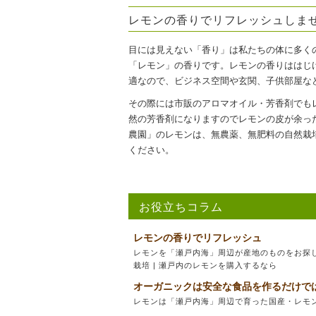
レモンの香りでリフレッシュしま
目には見えない「香り」は私たちの体に多く
「レモン」の香りです。レモンの香りははじ
適なので、ビジネス空間や玄関、子供部屋な
その際には市販のアロマオイル・芳香剤でも
然の芳香剤になりますのでレモンの皮が余っ
農園」のレモンは、無農薬、無肥料の自然栽
ください。
お役立ちコラム
レモンの香りでリフレッシュ
レモンを「瀬戸内海」周辺が産地のものをお探
栽培 | 瀬戸内のレモンを購入するなら
オーガニックは安全な食品を作るだけで
レモンは「瀬戸内海」周辺で育った国産・レモン