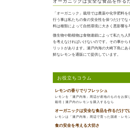
オーガニックは安全な食品を作る
「オーガニック」栽培では農薬や化学肥料を
行う事は私たちの食の安全性を保つだけでな
料は種類によって自然環境に大きく悪影響を
微生物や動植物は食物連鎖によって私たち人
を考えなければいけないのです。その事から
リットがあります。瀬戸内海の大崎下島にあ
鮮なレモンを通販にて提供しています。
お役立ちコラム
レモンの香りでリフレッシュ
レモンを「瀬戸内海」周辺が産地のものをお探
栽培 | 瀬戸内のレモンを購入するなら
オーガニックは安全な食品を作るだけで
レモンは「瀬戸内海」周辺で育った国産・レモン
食の安全を考える大切さ