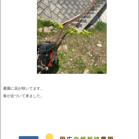
農園に花が咲いてます。
春が近づいて来ました。