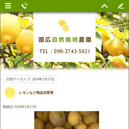
日別アーカイブ:
2024年2月27日
レモンなど商品名変更
投稿日
2024年2月27日