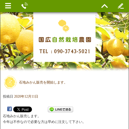
石地みかん販売を開始します。
投稿日
2020年12月11日
石地みかん販売します。
今年は不作なので必要な方は早めに注文して下さい。