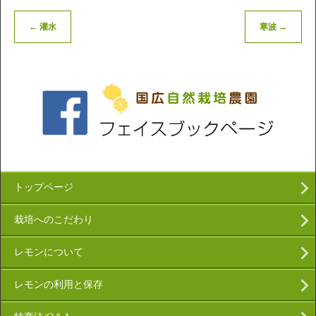
←
灌水
寒波
→
トップページ
栽培へのこだわり
レモンについて
レモンの利用と保存