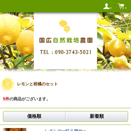
レモンと柑橘のセット
5
件
の商品がございます。
価格順
新着順