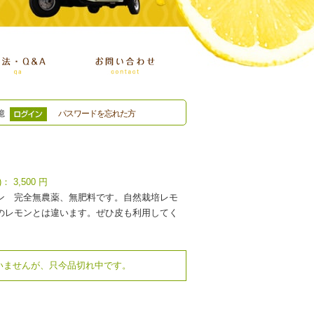
憶
パスワードを忘れた方
)：
3,500
円
ン 完全無農薬、無肥料です。自然栽培レモ
のレモンとは違います。ぜひ皮も利用してく
いませんが、只今品切れ中です。