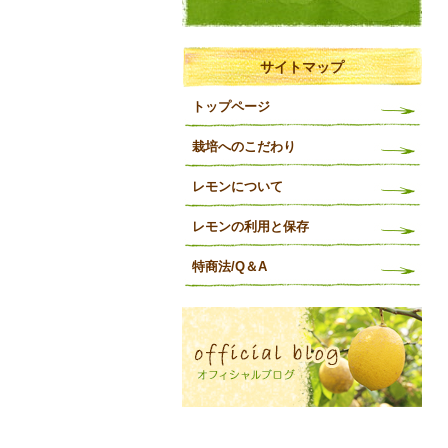
サイトマップ
トップページ
栽培へのこだわり
レモンについて
レモンの利用と保存
特商法/Q＆A