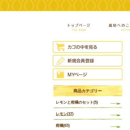
商品カテゴリー
レモンと柑橘のセット(5)
レモン(37)
柑橘(65)