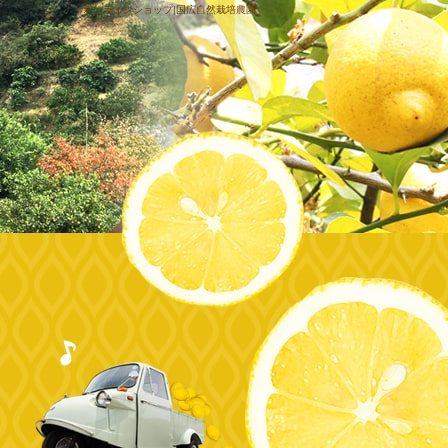
オンラインショップ|国広自然栽培農園