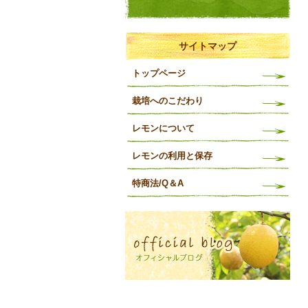
サイトマップ
トップページ
栽培へのこだわり
レモンについて
レモンの利用と保存
特商法/Q＆A