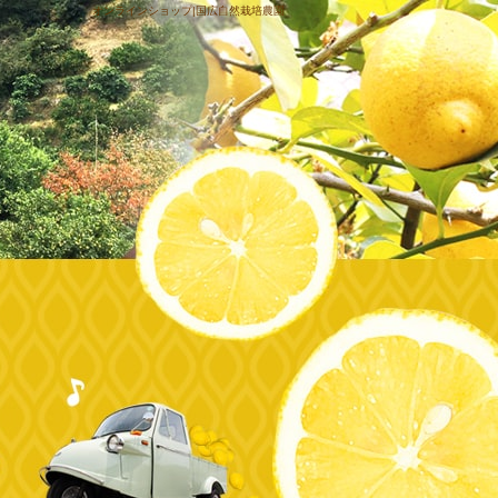
オンラインショップ|国広自然栽培農園