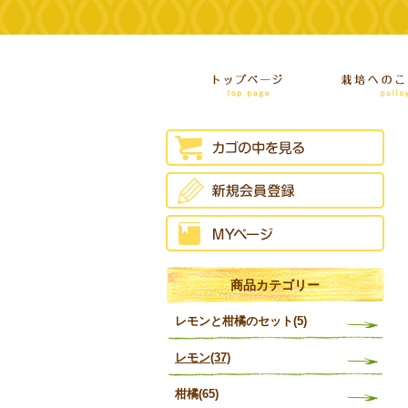
商品カテゴリー
レモンと柑橘のセット(5)
レモン(37)
柑橘(65)