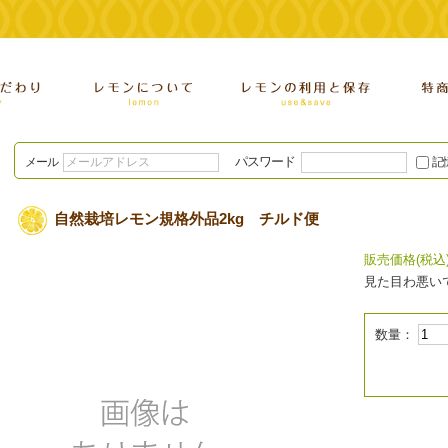
パスワード
メール
記
自然栽培レモン規格外品2kg チルド便
販売価格(税込
見た目わ悪い
数量：